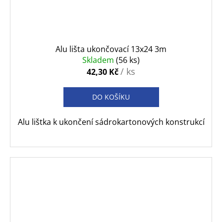
Alu lišta ukončovací 13x24 3m
Skladem
(56 ks)
/ ks
42,30 Kč
DO KOŠÍKU
Alu lištka k ukončení sádrokartonových konstrukcí