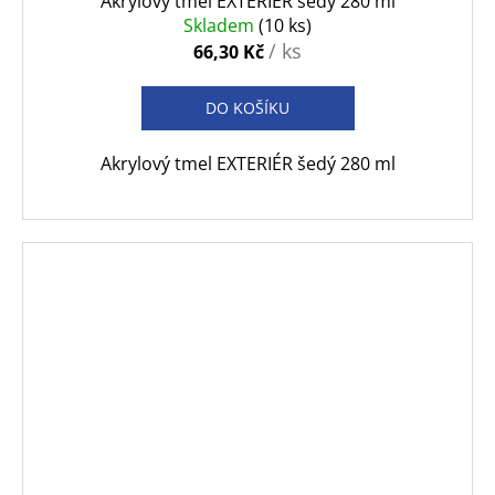
Akrylový tmel EXTERIÉR šedý 280 ml
Skladem
(10 ks)
/ ks
66,30 Kč
DO KOŠÍKU
Akrylový tmel EXTERIÉR šedý 280 ml