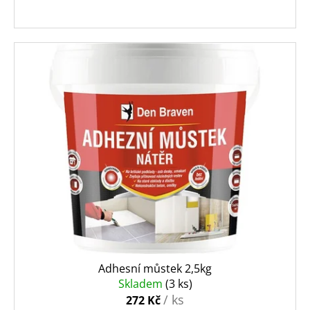
Adhesní můstek 2,5kg
Skladem
(3 ks)
/ ks
272 Kč