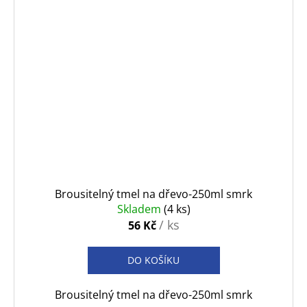
Brousitelný tmel na dřevo-250ml smrk
Skladem
(4 ks)
/ ks
56 Kč
DO KOŠÍKU
Brousitelný tmel na dřevo-250ml smrk