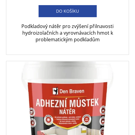
DO KOŠÍKU
Podkladový nátěr pro zvýšení přilnavosti
hydroizolačních a vyrovnávacích hmot k
problematickým podkladům