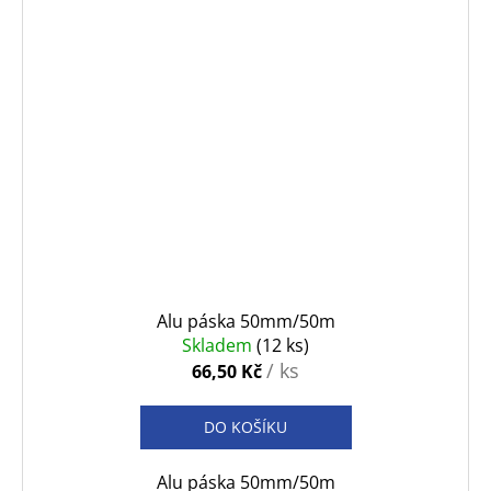
Alu páska 50mm/50m
Skladem
(12 ks)
/ ks
66,50 Kč
DO KOŠÍKU
Alu páska 50mm/50m