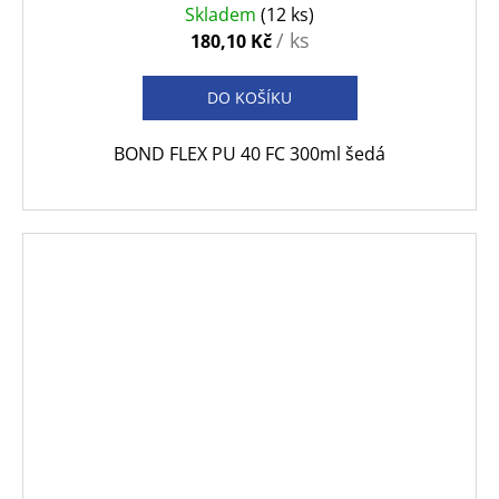
Skladem
(12 ks)
/ ks
180,10 Kč
DO KOŠÍKU
BOND FLEX PU 40 FC 300ml šedá