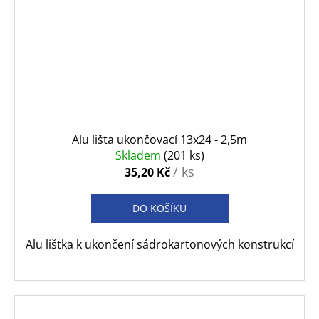
Alu lišta ukončovací 13x24 - 2,5m
Skladem
(201 ks)
/ ks
35,20 Kč
DO KOŠÍKU
Alu lištka k ukončení sádrokartonových konstrukcí