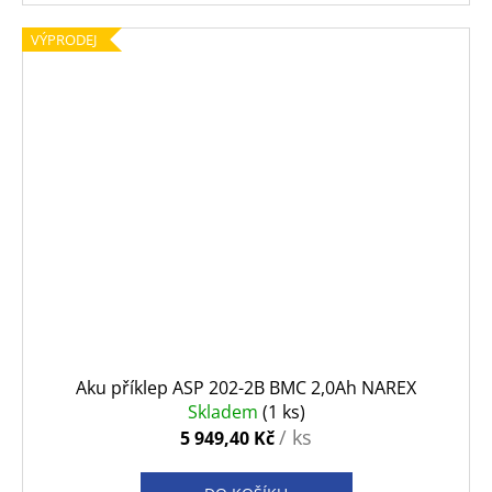
VÝPRODEJ
Aku příklep ASP 202-2B BMC 2,0Ah NAREX
Skladem
(1 ks)
/ ks
5 949,40 Kč