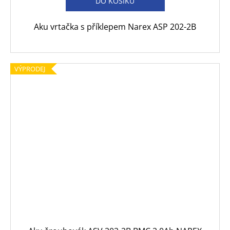
DO KOŠÍKU
Aku vrtačka s příklepem Narex ASP 202-2B
VÝPRODEJ