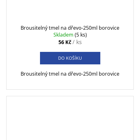
Brousitelný tmel na dřevo-250ml borovice
Skladem
(5 ks)
/ ks
56 Kč
DO KOŠÍKU
Brousitelný tmel na dřevo-250ml borovice