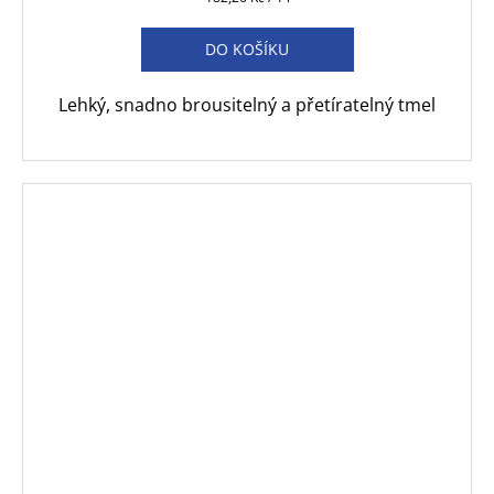
cena:
DO KOŠÍKU
Lehký, snadno brousitelný a přetíratelný tmel