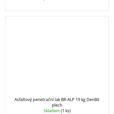
Asfaltový penetrační lak BR-ALP 19 kg DenBit
plech
Skladem
(1 ks)