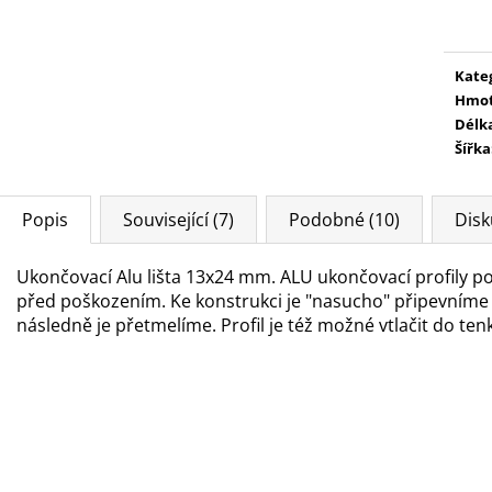
cena
Kate
Hmot
Délk
Šířka
Popis
Související (7)
Podobné (10)
Disk
Ukončovací Alu lišta 13x24 mm. ALU ukončovací profily 
před poškozením. Ke konstrukci je "nasucho" připevníme
následně je přetmelíme. Profil je též možné vtlačit do ten