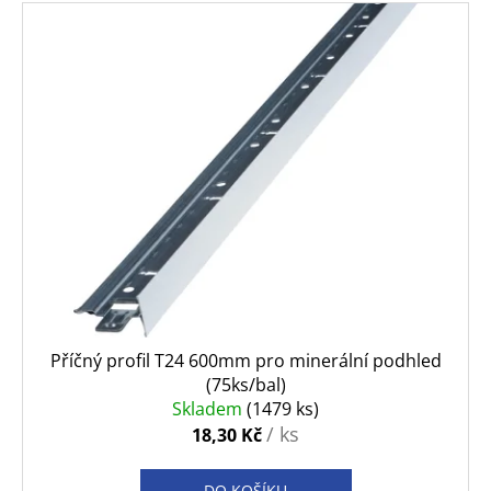
Příčný profil T24 600mm pro minerální podhled
(75ks/bal)
Skladem
(1479 ks)
/ ks
18,30 Kč
DO KOŠÍKU