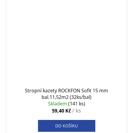
Stropní kazety ROCKFON Sofit 15 mm
bal.11,52m2 (32ks/bal)
Skladem
(141 ks)
/ ks
59,40 Kč
DO KOŠÍKU