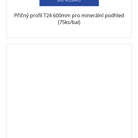
Příčný profil T24 600mm pro minerální podhled
(75ks/bal)