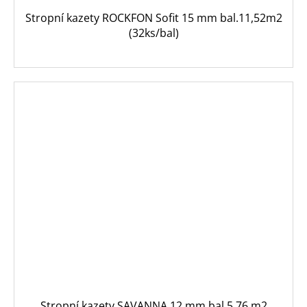
Stropní kazety ROCKFON Sofit 15 mm bal.11,52m2
(32ks/bal)
Stropní kazety SAVANNA 12 mm bal.5,76 m2