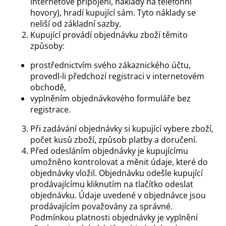
internetové připojení, náklady na telefonní
hovory), hradí kupující sám. Tyto náklady se
neliší od základní sazby.
Kupující provádí objednávku zboží těmito
způsoby:
prostřednictvím svého zákaznického účtu,
provedl-li předchozí registraci v internetovém
obchodě,
vyplněním objednávkového formuláře bez
registrace.
Při zadávání objednávky si kupující vybere zboží,
počet kusů zboží, způsob platby a doručení.
Před odesláním objednávky je kupujícímu
umožněno kontrolovat a měnit údaje, které do
objednávky vložil. Objednávku odešle kupující
prodávajícímu kliknutím na tlačítko odeslat
objednávku. Údaje uvedené v objednávce jsou
prodávajícím považovány za správné.
Podmínkou platnosti objednávky je vyplnění