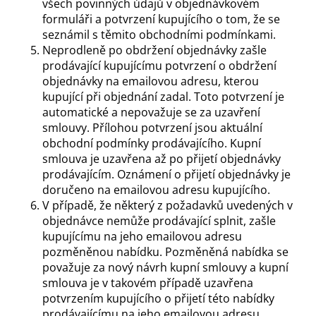
všech povinných údajů v objednávkovém
formuláři a potvrzení kupujícího o tom, že se
seznámil s těmito obchodními podmínkami.
Neprodleně po obdržení objednávky zašle
prodávající kupujícímu potvrzení o obdržení
objednávky na emailovou adresu, kterou
kupující při objednání zadal. Toto potvrzení je
automatické a nepovažuje se za uzavření
smlouvy. Přílohou potvrzení jsou aktuální
obchodní podmínky prodávajícího. Kupní
smlouva je uzavřena až po přijetí objednávky
prodávajícím. Oznámení o přijetí objednávky je
doručeno na emailovou adresu kupujícího.
V případě, že některý z požadavků uvedených v
objednávce nemůže prodávající splnit, zašle
kupujícímu na jeho emailovou adresu
pozměněnou nabídku. Pozměněná nabídka se
považuje za nový návrh kupní smlouvy a kupní
smlouva je v takovém případě uzavřena
potvrzením kupujícího o přijetí této nabídky
prodávajícímu na jeho emailovou adresu