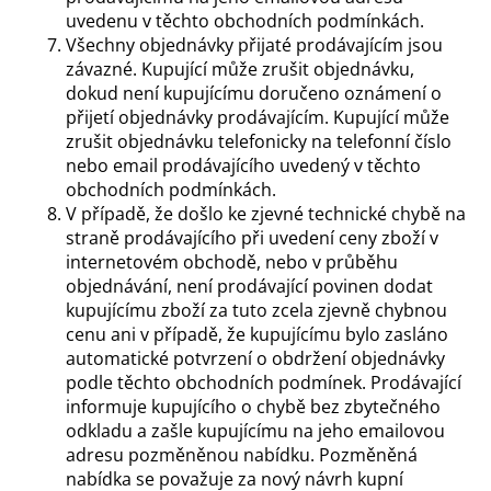
uvedenu v těchto obchodních podmínkách.
Všechny objednávky přijaté prodávajícím jsou
závazné. Kupující může zrušit objednávku,
dokud není kupujícímu doručeno oznámení o
přijetí objednávky prodávajícím. Kupující může
zrušit objednávku telefonicky na telefonní číslo
nebo email prodávajícího uvedený v těchto
obchodních podmínkách.
V případě, že došlo ke zjevné technické chybě na
straně prodávajícího při uvedení ceny zboží v
internetovém obchodě, nebo v průběhu
objednávání, není prodávající povinen dodat
kupujícímu zboží za tuto zcela zjevně chybnou
cenu ani v případě, že kupujícímu bylo zasláno
automatické potvrzení o obdržení objednávky
podle těchto obchodních podmínek. Prodávající
informuje kupujícího o chybě bez zbytečného
odkladu a zašle kupujícímu na jeho emailovou
adresu pozměněnou nabídku. Pozměněná
nabídka se považuje za nový návrh kupní