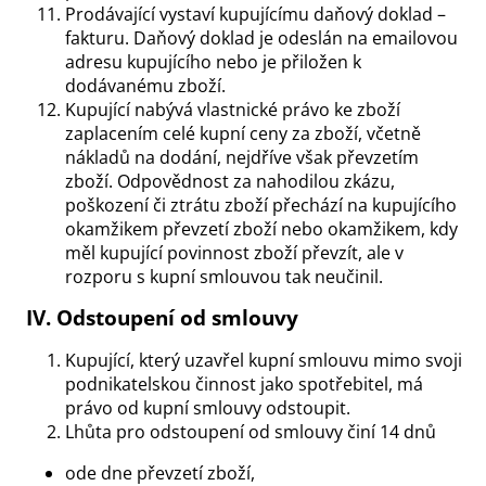
Prodávající vystaví kupujícímu daňový doklad –
fakturu. Daňový doklad je odeslán na emailovou
adresu kupujícího nebo je přiložen k
dodávanému zboží.
Kupující nabývá vlastnické právo ke zboží
zaplacením celé kupní ceny za zboží, včetně
nákladů na dodání, nejdříve však převzetím
zboží. Odpovědnost za nahodilou zkázu,
poškození či ztrátu zboží přechází na kupujícího
okamžikem převzetí zboží nebo okamžikem, kdy
měl kupující povinnost zboží převzít, ale v
rozporu s kupní smlouvou tak neučinil.
IV. Odstoupení od smlouvy
Kupující, který uzavřel kupní smlouvu mimo svoji
podnikatelskou činnost jako spotřebitel, má
právo od kupní smlouvy odstoupit.
Lhůta pro odstoupení od smlouvy činí 14 dnů
ode dne převzetí zboží,