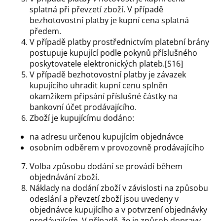
splatná při převzetí zboží. V případě
bezhotovostní platby je kupní cena splatná
předem.
V případě platby prostřednictvím platební brány
postupuje kupující podle pokynů příslušného
poskytovatele elektronických plateb.[S16]
V případě bezhotovostní platby je závazek
kupujícího uhradit kupní cenu splněn
okamžikem připsání příslušné částky na
bankovní účet prodávajícího.
Zboží je kupujícímu dodáno:
na adresu určenou kupujícím objednávce
osobním odběrem v provozovně prodávajícího
Volba způsobu dodání se provádí během
objednávání zboží.
Náklady na dodání zboží v závislosti na způsobu
odeslání a převzetí zboží jsou uvedeny v
objednávce kupujícího a v potvrzení objednávky
prodávajícím. V případě, že je způsob dopravy