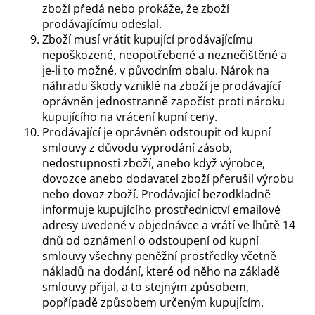
zboží předá nebo prokáže, že zboží
prodávajícímu odeslal.
Zboží musí vrátit kupující prodávajícímu
nepoškozené, neopotřebené a neznečištěné a
je-li to možné, v původním obalu. Nárok na
náhradu škody vzniklé na zboží je prodávající
oprávněn jednostranně započíst proti nároku
kupujícího na vrácení kupní ceny.
Prodávající je oprávněn odstoupit od kupní
smlouvy z důvodu vyprodání zásob,
nedostupnosti zboží, anebo když výrobce,
dovozce anebo dodavatel zboží přerušil výrobu
nebo dovoz zboží. Prodávající bezodkladně
informuje kupujícího prostřednictví emailové
adresy uvedené v objednávce a vrátí ve lhůtě 14
dnů od oznámení o odstoupení od kupní
smlouvy všechny peněžní prostředky včetně
nákladů na dodání, které od něho na základě
smlouvy přijal, a to stejným způsobem,
popřípadě způsobem určeným kupujícím.