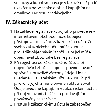
smlouvy a kupní smlouva je v takovém případě
uzavřena potvrzením o přijetí kupujícím na
emailovou adresu prodávajícího.
IV.
Zákaznický účet
Na základě registrace kupujícího provedené v
internetovém obchodě může kupující
přistupovat do svého zákaznického účtu. Ze
svého zákaznického účtu může kupující
provádět objednávání zboží. Kupující může
objednávat zboží také bez registrace.
Při registraci do zákaznického účtu a při
objednávání zboží je kupující povinen uvádět
správně a pravdivě všechny údaje. Údaje
uvedené v uživatelském účtu je kupující při
jakékoliv jejich změně povinen aktualizovat.
Údaje uvedené kupujícím v zákaznickém účtu a
při objednávání zboží jsou prodávajícím
považovány za správné.
Přístup k zákaznickému účtu je zabezpečen