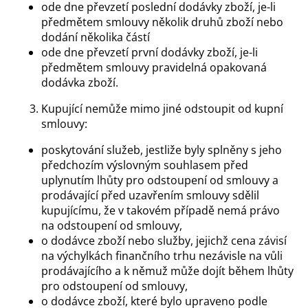
ode dne převzetí poslední dodávky zboží, je-li
předmětem smlouvy několik druhů zboží nebo
dodání několika částí
ode dne převzetí první dodávky zboží, je-li
předmětem smlouvy pravidelná opakovaná
dodávka zboží.
Kupující nemůže mimo jiné odstoupit od kupní
smlouvy:
poskytování služeb, jestliže byly splněny s jeho
předchozím výslovným souhlasem před
uplynutím lhůty pro odstoupení od smlouvy a
prodávající před uzavřením smlouvy sdělil
kupujícímu, že v takovém případě nemá právo
na odstoupení od smlouvy,
o dodávce zboží nebo služby, jejichž cena závisí
na výchylkách finančního trhu nezávisle na vůli
prodávajícího a k němuž může dojít během lhůty
pro odstoupení od smlouvy,
o dodávce zboží, které bylo upraveno podle