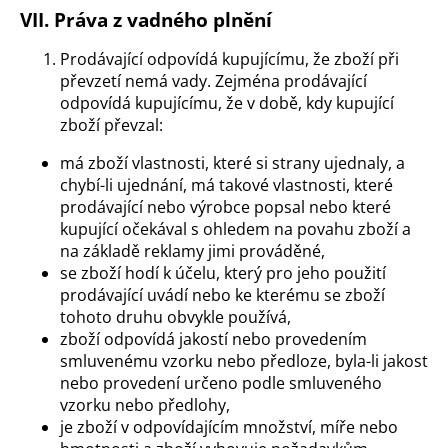
VII. Práva z vadného plnění
Prodávající odpovídá kupujícímu, že zboží při
převzetí nemá vady. Zejména prodávající
odpovídá kupujícímu, že v době, kdy kupující
zboží převzal:
má zboží vlastnosti, které si strany ujednaly, a
chybí-li ujednání, má takové vlastnosti, které
prodávající nebo výrobce popsal nebo které
kupující očekával s ohledem na povahu zboží a
na základě reklamy jimi prováděné,
se zboží hodí k účelu, který pro jeho použití
prodávající uvádí nebo ke kterému se zboží
tohoto druhu obvykle používá,
zboží odpovídá jakostí nebo provedením
smluvenému vzorku nebo předloze, byla-li jakost
nebo provedení určeno podle smluveného
vzorku nebo předlohy,
je zboží v odpovídajícím množství, míře nebo