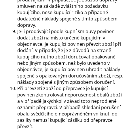
smluven na základě zvláštního požadavku
kupujícího, nese kupující riziko a případné
dodatečné náklady spojené s tímto způsobem
dopravy.
Je-li prodávající podle kupní smlouvy povinen
dodat zboží na místo určené kupujícím v
objednávce, je kupující povinen převzít zboží při
dodání. V případě, že je z důvodů na straně
kupujícího nutno zboží doručovat opakovaně
nebo jiným způsobem, než bylo uvedeno v
objednávce, je kupující povinen uhradit náklady
spojené s opakovaným doručováním zboží, resp.
náklady spojené s jiným způsobem doručení.
Při převzetí zboží od přepravce je kupující
povinen zkontrolovat neporušenost obalů zboží
a v případě jakýchkoliv závad toto neprodleně
oznámit přepravci. V případě shledání porušení
obalu svědčícího o neoprávněném vniknutí do
zásilky nemusí kupující zásilku od přepravce
převzít.