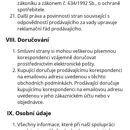
zákoníku a zákonem č. 634/1992 Sb., o ochraně
spotřebitele.
Další práva a povinnosti stran související s
odpovědností prodávajícího za vady upravuje
reklamační řád prodávajícího.
VIII. Doručování
Smluvní strany si mohou veškerou písemnou
korespondenci vzájemně doručovat
prostřednictvím elektronické pošty.
Kupující doručuje prodávajícímu korespondenci
na emailovou adresu uvedenou v těchto
obchodních podmínkách. Prodávající doručuje
kupujícímu korespondenci na emailovou adresu
uvedenou v jeho zákaznickém účtu nebo v
objednávce.
IX. Osobní údaje
Všechny informace, které při naší spolupráci