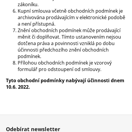
zákoníku.
Kupní smlouva včetně obchodních podmínek je
archivována prodávajícím v elektronické podobě
a není přístupná.
Znění obchodních podmínek může prodávající
měnit či doplňovat. Tímto ustanovením nejsou
dotčena práva a povinnosti vzniklá po dobu
účinnosti předchozího znění obchodních
podmínek.
Přílohou obchodních podmínek je vzorový
formulář pro odstoupení od smlouvy.
Tyto obchodní podmínky nabývají účinnosti dnem
10.6. 2022.
Z
á
Odebírat newsletter