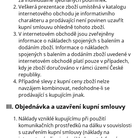
Veškerá prezentace zboží umístěná v katalogu
internetového obchodu je informativního
charakteru a prodávající není povinen uzavřít
kupní smlouvu ohledně tohoto zboží.
V internetovém obchodě jsou zveřejněny
informace o nákladech spojených s balením a
dodáním zboží. Informace o nákladech
spojených s balením a dodáním zboží uvedené v
internetovém obchodě platí pouze v případech,
kdy je zboží doručováno v rámci území České
republiky.
Případné slevy z kupní ceny zboží nelze
navzájem kombinovat, nedohodne-li se
prodávající s kupujícím jinak.
III. Objednávka a uzavření kupní smlouvy
Náklady vzniklé kupujícímu při použití
komunikačních prostředků na dálku v souvislosti
s uzavřením kupní smlouvy (náklady na