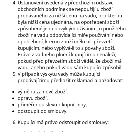
Ustanovení uvedená v předchozím odstavci
obchodních podmínek se nepoužijí u zboží
prodávaného za nižší cenu na vadu, pro kterou
byla nižší cena ujednána, na opotřebení zboží
způsobené jeho obvyklým užíváním, u použitého
zboží na vadu odpovídající míře používání nebo
opotřebení, kterou zboží mělo při převzetí
kupujícím, nebo vyplývá-li to z povahy zboží.
Právo z vadného plnění kupujícímu nenáleží,
pokud před převzetím zboží věděl, že zboží má
vadu, anebo pokud vadu sám kupující způsobil.
V případě výskytu vady může kupující
prodávajícímu předložit reklamaci a požadovat:
výměnu za nové zboží,
opravu zboží,
přiměřenou slevu z kupní ceny,
odstoupit od smlouvy.
Kupující má právo odstoupit od smlouvy: