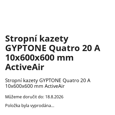
a
j
í
t
?
Stropní kazety
GYPTONE Quatro 20 A
10x600x600 mm
HLEDAT
ActiveAir
Stropní kazety GYPTONE Quatro 20 A
D
10x600x600 mm ActiveAir
o
p
Můžeme doručit do:
18.8.2026
o
r
Položka byla vyprodána…
u