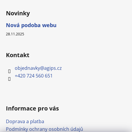
Novinky
Nová podoba webu
28.11.2025
Kontakt
objednavky
@
agips.cz
+420 724 560 651
Informace pro vás
Doprava a platba
Podmínky ochrany osobních údajů