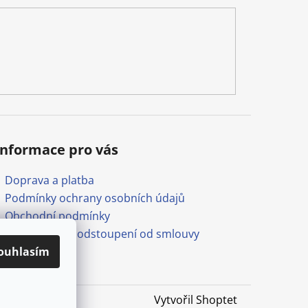
Informace pro vás
Doprava a platba
Podmínky ochrany osobních údajů
Obchodní podmínky
Formulář pro odstoupení od smlouvy
ouhlasím
Odkazy
Vytvořil Shoptet