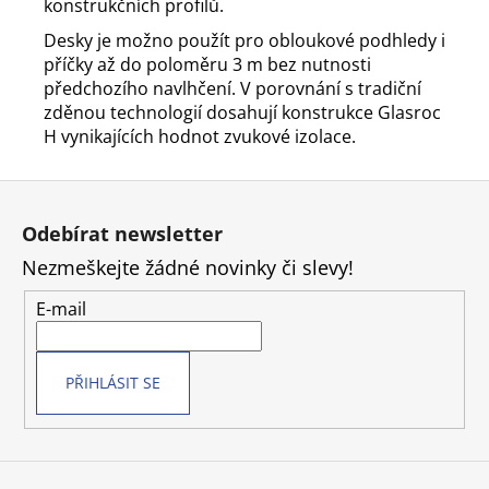
konstrukčních profilů.
Desky je možno použít pro obloukové podhledy i
příčky až do poloměru 3 m bez nutnosti
předchozího navlhčení. V porovnání s tradiční
zděnou technologií dosahují konstrukce Glasroc
H vynikajících hodnot zvukové izolace.
Z
á
Odebírat newsletter
p
Nezmeškejte žádné novinky či slevy!
a
t
E-mail
í
PŘIHLÁSIT SE