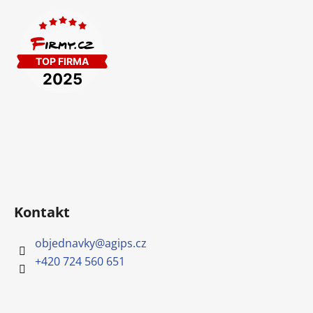
Kontakt
objednavky
@
agips.cz
+420 724 560 651