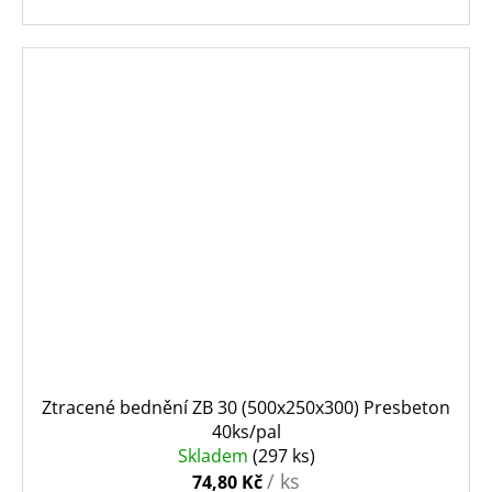
Ztracené bednění ZB 30 (500x250x300) Presbeton
40ks/pal
Skladem
(297 ks)
/ ks
74,80 Kč