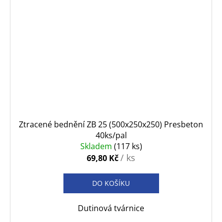
Ztracené bednění ZB 25 (500x250x250) Presbeton
40ks/pal
Skladem
(117 ks)
/ ks
69,80 Kč
DO KOŠÍKU
Dutinová tvárnice