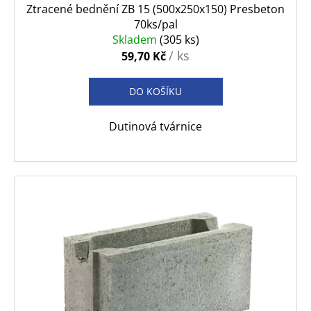
Ztracené bednění ZB 15 (500x250x150) Presbeton
70ks/pal
Skladem
(305 ks)
/ ks
59,70 Kč
DO KOŠÍKU
Dutinová tvárnice