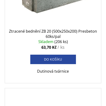
Ztracené bednění ZB 20 (500x250x200) Presbeton
60ks/pal
Skladem
(206 ks)
/ ks
63,70 Kč
DO KOŠÍKU
Dutinová tvárnice