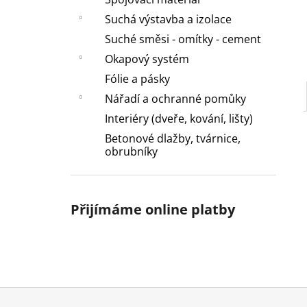
l
Suchá výstavba a izolace
Suché směsi - omítky - cement
Okapový systém
Fólie a pásky
Nářadí a ochranné pomůky
Interiéry (dveře, kování, lišty)
Betonové dlažby, tvárnice,
obrubníky
Přijímáme online platby
Z