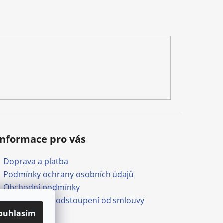
Informace pro vás
Doprava a platba
Podmínky ochrany osobních údajů
Obchodní podmínky
Formulář pro odstoupení od smlouvy
Odkazy
ouhlasím