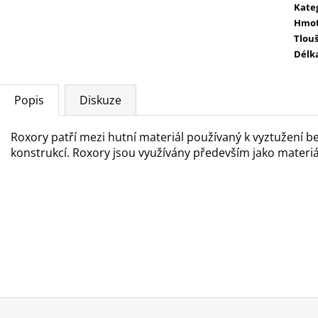
Kate
Hmot
Tlou
Délk
Popis
Diskuze
Roxory patří mezi hutní materiál používaný k vyztužení 
konstrukcí. Roxory jsou využívány především jako materi