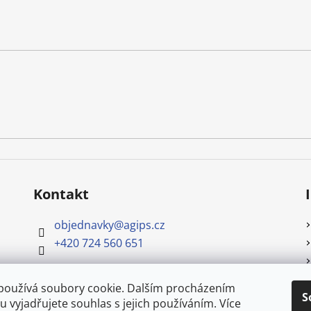
Kontakt
objednavky
@
agips.cz
+420 724 560 651
používá soubory cookie. Dalším procházením
S
 vyjadřujete souhlas s jejich používáním. Více