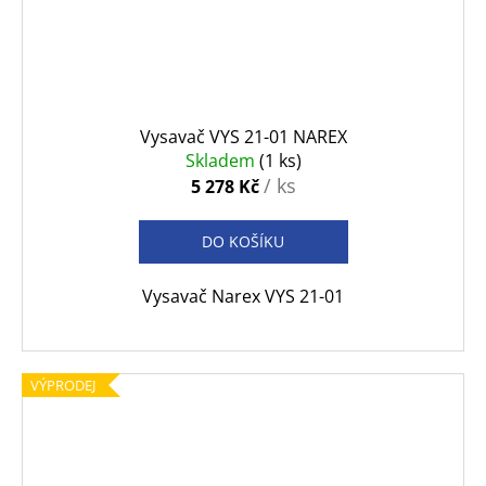
Vysavač VYS 21-01 NAREX
Skladem
(1 ks)
/ ks
5 278 Kč
DO KOŠÍKU
Vysavač Narex VYS 21-01
VÝPRODEJ