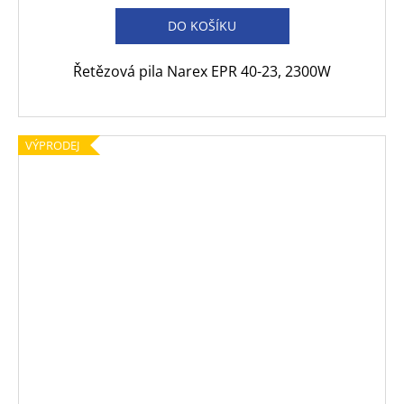
DO KOŠÍKU
Řetězová pila Narex EPR 40-23, 2300W
VÝPRODEJ