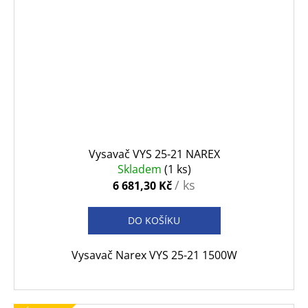
Vysavač VYS 25-21 NAREX
Skladem
(1 ks)
/ ks
6 681,30 Kč
DO KOŠÍKU
Vysavač Narex VYS 25-21 1500W