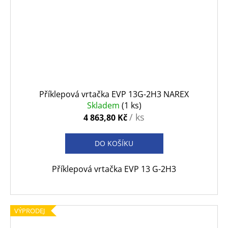
Příklepová vrtačka EVP 13G-2H3 NAREX
Skladem
(1 ks)
/ ks
4 863,80 Kč
DO KOŠÍKU
Příklepová vrtačka EVP 13 G-2H3
VÝPRODEJ