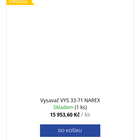
VÝPRODEJ
Vysavač VYS 33-71 NAREX
Skladem
(1 ks)
/ ks
15 953,60 Kč
DO KOŠÍKU