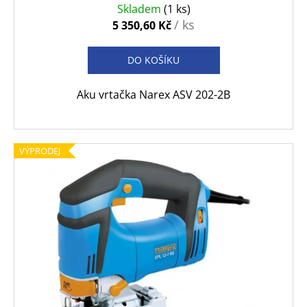
Skladem
(1 ks)
/ ks
5 350,60 Kč
DO KOŠÍKU
Aku vrtačka Narex ASV 202-2B
VÝPRODEJ