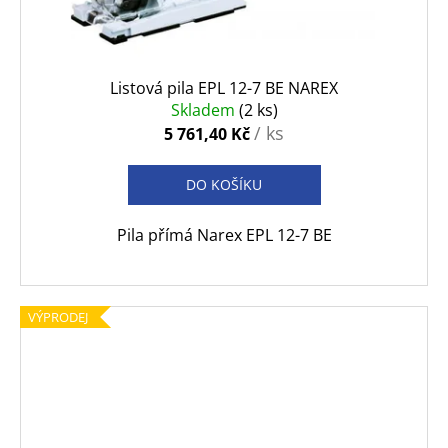
Listová pila EPL 12-7 BE NAREX
Skladem
(2 ks)
/ ks
5 761,40 Kč
DO KOŠÍKU
Pila přímá Narex EPL 12-7 BE
VÝPRODEJ