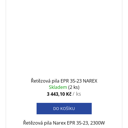
Řetězová pila EPR 35-23 NAREX
Skladem
(2 ks)
/ ks
3 443,10 Kč
DO KOŠÍKU
Řetězová pila Narex EPR 35-23, 2300W