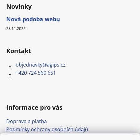
p
Novinky
i
s
Nová podoba webu
u
28.11.2025
Kontakt
objednavky
@
agips.cz
+420 724 560 651
Informace pro vás
Doprava a platba
Podmínky ochrany osobních údajů
Obchodní podmínky