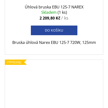
Úhlová bruska EBU 125-7 NAREX
Skladem
(1 ks)
/ ks
2 209,80 Kč
DO KOŠÍKU
Bruska úhlová Narex EBU 125-7 720W, 125mm
VÝPRODEJ