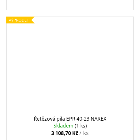
VÝPRODEJ
Řetězová pila EPR 40-23 NAREX
Skladem
(1 ks)
/ ks
3 108,70 Kč