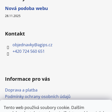
Nová podoba webu
28.11.2025
Kontakt
objednavky
@
agips.cz
+420 724 560 651
Informace pro vás
Doprava a platba
Podmínky ochrany osobních údajů
Obchodní podmínky
Tento web používá soubory cookie. Dalším
Formulář pro odstoupení od smlouvy