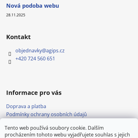
Nová podoba webu
28.11.2025
Kontakt
objednavky
@
agips.cz
+420 724 560 651
Informace pro vás
Doprava a platba
Podmínky ochrany osobních údajů
Obchodní podmínky
Tento web používá soubory cookie. Dalším
Formulář pro odstoupení od smlouvy
procházením tohoto webu vyjadřujete souhlas s jejich