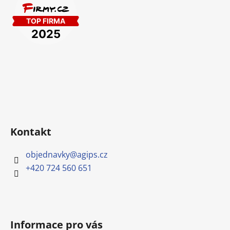
Kontakt
objednavky
@
agips.cz
+420 724 560 651
Informace pro vás