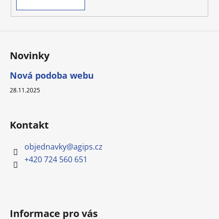
Novinky
Nová podoba webu
28.11.2025
Kontakt
objednavky
@
agips.cz
+420 724 560 651
Informace pro vás