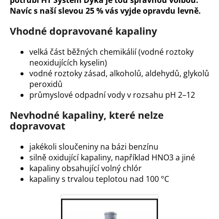
Navíc s naší slevou 25 % vás vyjde opravdu levně.
Vhodné dopravované kapaliny
velká část běžných chemikálií (vodné roztoky
neoxidujících kyselin)
vodné roztoky zásad, alkoholů, aldehydů, glykolů
peroxidů
průmyslové odpadní vody v rozsahu pH 2–12
Nevhodné kapaliny, které nelze
dopravovat
jakékoli sloučeniny na bázi benzínu
silně oxidující kapaliny, například HNO3 a jiné
kapaliny obsahující volný chlór
kapaliny s trvalou teplotou nad 100 °C