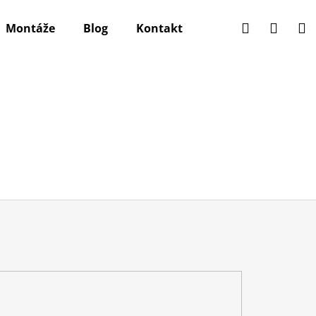
Hledat
Přihlá
N
Montáže
Blog
Kontakt
k