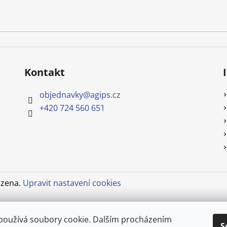
Kontakt
objednavky
@
agips.cz
+420 724 560 651
azena.
Upravit nastavení cookies
používá soubory cookie. Dalším procházením
S