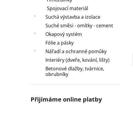
l
Spojovací materiál
Suchá výstavba a izolace
Suché směsi - omítky - cement
Okapový systém
Fólie a pásky
Nářadí a ochranné pomůky
Interiéry (dveře, kování, lišty)
Betonové dlažby, tvárnice,
obrubníky
Přijímáme online platby