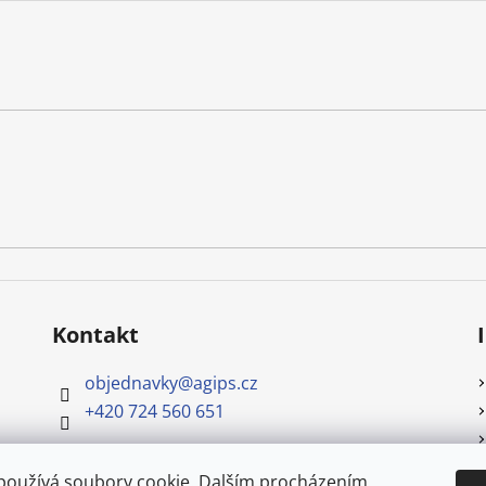
Kontakt
objednavky
@
agips.cz
+420 724 560 651
používá soubory cookie. Dalším procházením