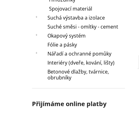
l
Spojovací materiál
Suchá výstavba a izolace
Suché směsi - omítky - cement
Okapový systém
Fólie a pásky
Nářadí a ochranné pomůky
Interiéry (dveře, kování, lišty)
Betonové dlažby, tvárnice,
obrubníky
Přijímáme online platby