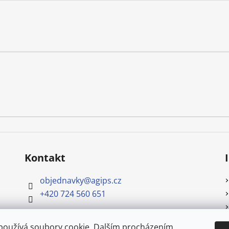
Kontakt
objednavky
@
agips.cz
+420 724 560 651
používá soubory cookie. Dalším procházením