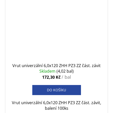
Vrut univerzální 6,0x120 ZHH PZ3 ZZ část. závit
Skladem
(4,02 bal)
/ bal
172,30 Kč
DO KOŠÍKU
Vrut univerzální 6,0x120 ZHH PZ3 ZZ část. závit,
balení 100ks