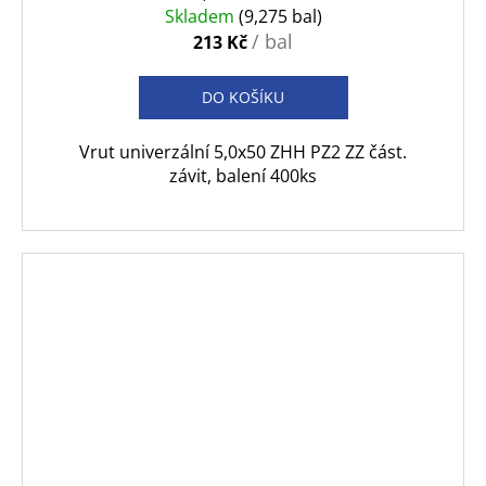
Skladem
(9,275 bal)
/ bal
213 Kč
DO KOŠÍKU
Vrut univerzální 5,0x50 ZHH PZ2 ZZ část.
závit, balení 400ks