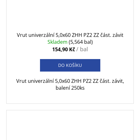
Vrut univerzální 5,0x60 ZHH PZ2 ZZ část. závit
Skladem
(5,564 bal)
/ bal
154,90 Kč
DO KOŠÍKU
Vrut univerzální 5,0x60 ZHH PZ2 ZZ část. závit,
balení 250ks