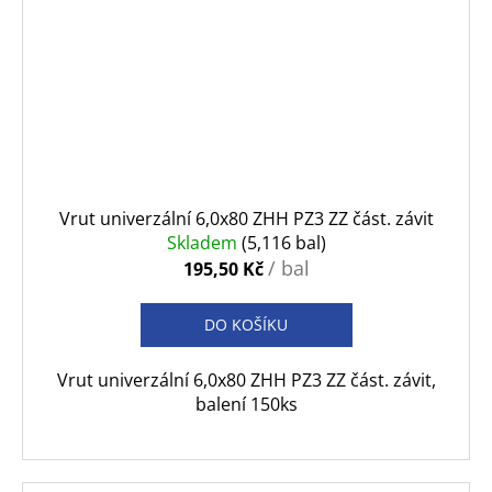
Vrut univerzální 6,0x80 ZHH PZ3 ZZ část. závit
Skladem
(5,116 bal)
/ bal
195,50 Kč
DO KOŠÍKU
Vrut univerzální 6,0x80 ZHH PZ3 ZZ část. závit,
balení 150ks