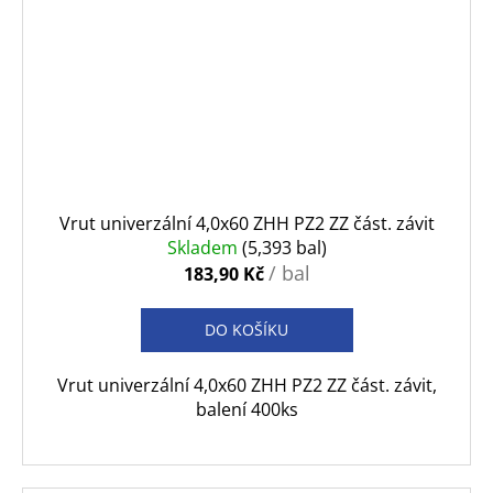
Vrut univerzální 4,0x60 ZHH PZ2 ZZ část. závit
Skladem
(5,393 bal)
/ bal
183,90 Kč
DO KOŠÍKU
Vrut univerzální 4,0x60 ZHH PZ2 ZZ část. závit,
balení 400ks