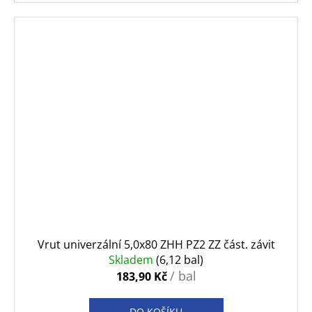
Vrut univerzální 5,0x80 ZHH PZ2 ZZ část. závit
Skladem
(6,12 bal)
/ bal
183,90 Kč
DO KOŠÍKU