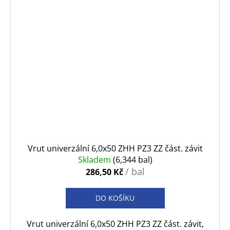
Vrut univerzální 6,0x50 ZHH PZ3 ZZ část. závit
Skladem
(6,344 bal)
/ bal
286,50 Kč
DO KOŠÍKU
Vrut univerzální 6,0x50 ZHH PZ3 ZZ část. závit,