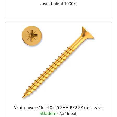
závit, balení 1000ks
Vrut univerzální 4,0x40 ZHH PZ2 ZZ část. závit
Skladem
(7,316 bal)