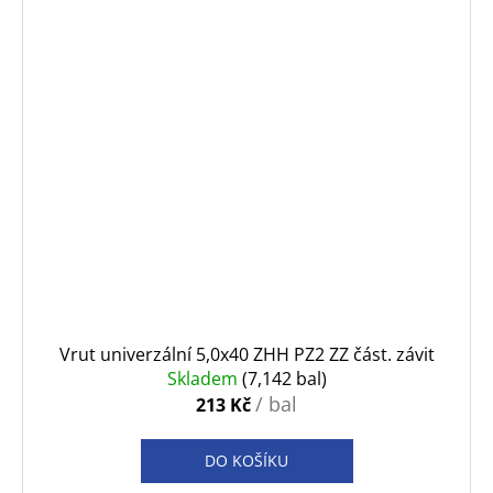
Vrut univerzální 5,0x40 ZHH PZ2 ZZ část. závit
Skladem
(7,142 bal)
/ bal
213 Kč
DO KOŠÍKU