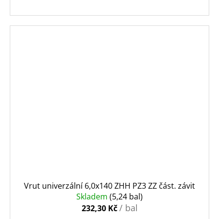
Vrut univerzální 6,0x140 ZHH PZ3 ZZ část. závit
Skladem
(5,24 bal)
/ bal
232,30 Kč