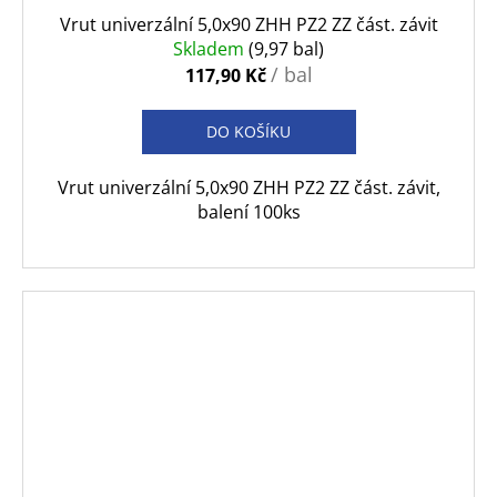
Vrut univerzální 5,0x90 ZHH PZ2 ZZ část. závit
Skladem
(9,97 bal)
/ bal
117,90 Kč
DO KOŠÍKU
Vrut univerzální 5,0x90 ZHH PZ2 ZZ část. závit,
balení 100ks