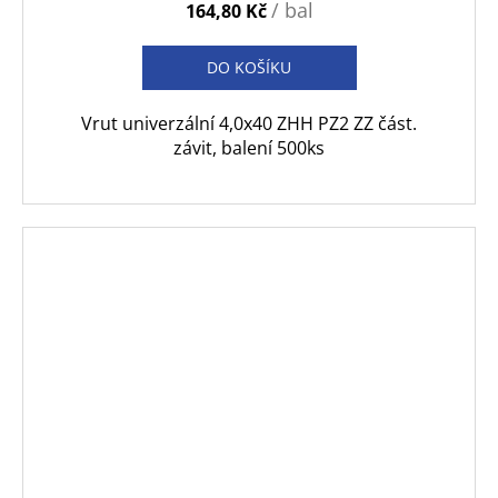
/ bal
164,80 Kč
DO KOŠÍKU
Vrut univerzální 4,0x40 ZHH PZ2 ZZ část.
závit, balení 500ks