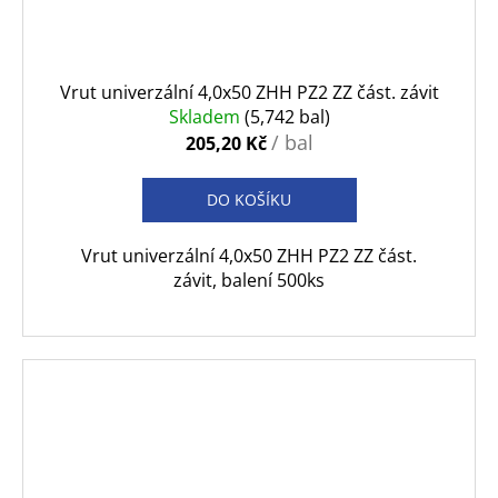
Vrut univerzální 4,0x50 ZHH PZ2 ZZ část. závit
Skladem
(5,742 bal)
/ bal
205,20 Kč
DO KOŠÍKU
Vrut univerzální 4,0x50 ZHH PZ2 ZZ část.
závit, balení 500ks