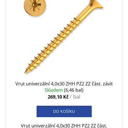
Vrut univerzální 4,0x30 ZHH PZ2 ZZ část. závit
Skladem
(6,46 bal)
/ bal
269,10 Kč
DO KOŠÍKU
Vrut univerzální 4,0x30 ZHH PZ2 ZZ část.