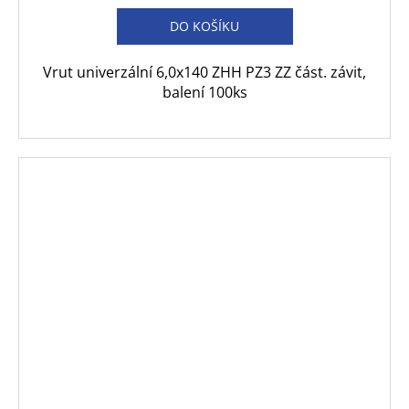
DO KOŠÍKU
Vrut univerzální 6,0x140 ZHH PZ3 ZZ část. závit,
balení 100ks