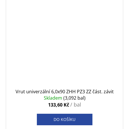
Vrut univerzální 6,0x90 ZHH PZ3 ZZ část. závit
Skladem
(3,092 bal)
/ bal
133,60 Kč
DO KOŠÍKU