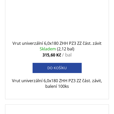
Vrut univerzální 6,0x180 ZHH PZ3 ZZ část. závit
Skladem
(2,12 bal)
/ bal
315,60 Kč
DO KOŠÍKU
Vrut univerzální 6,0x180 ZHH PZ3 ZZ část. závit,
balení 100ks