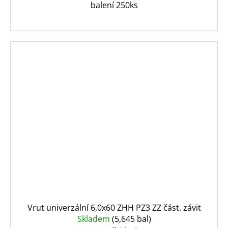
balení 250ks
Vrut univerzální 6,0x60 ZHH PZ3 ZZ část. závit
Skladem
(5,645 bal)