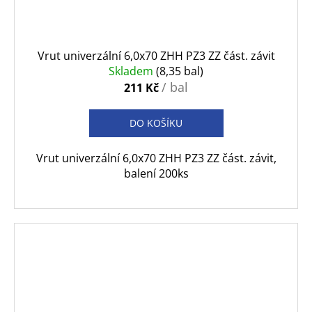
Vrut univerzální 6,0x70 ZHH PZ3 ZZ část. závit
Skladem
(8,35 bal)
/ bal
211 Kč
DO KOŠÍKU
Vrut univerzální 6,0x70 ZHH PZ3 ZZ část. závit,
balení 200ks