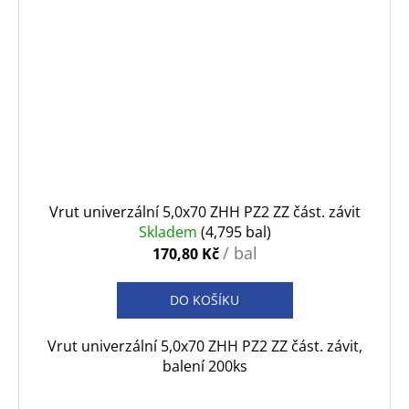
Vrut univerzální 5,0x70 ZHH PZ2 ZZ část. závit
Skladem
(4,795 bal)
/ bal
170,80 Kč
DO KOŠÍKU
Vrut univerzální 5,0x70 ZHH PZ2 ZZ část. závit,
balení 200ks