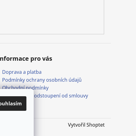
Informace pro vás
Doprava a platba
Podmínky ochrany osobních údajů
Obchodní podmínky
Formulář pro odstoupení od smlouvy
Odkazy
ouhlasím
Vytvořil Shoptet