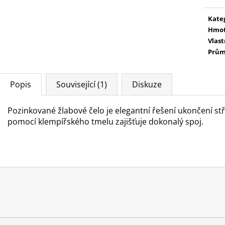
Kate
Hmot
Vlast
Prům
Popis
Související (1)
Diskuze
Pozinkované žlabové čelo je elegantní řešení ukončení st
pomocí klempířského tmelu zajišťuje dokonalý spoj.