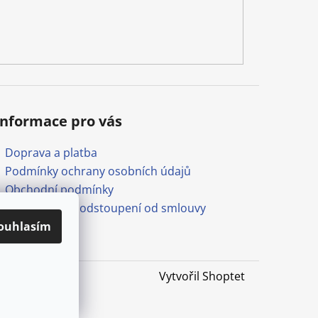
Informace pro vás
Doprava a platba
Podmínky ochrany osobních údajů
Obchodní podmínky
Formulář pro odstoupení od smlouvy
ouhlasím
Odkazy
Vytvořil Shoptet