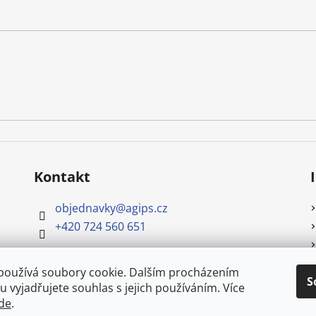
Kontakt
objednavky
@
agips.cz
+420 724 560 651
používá soubory cookie. Dalším procházením
S
 vyjadřujete souhlas s jejich používáním. Více
de
.