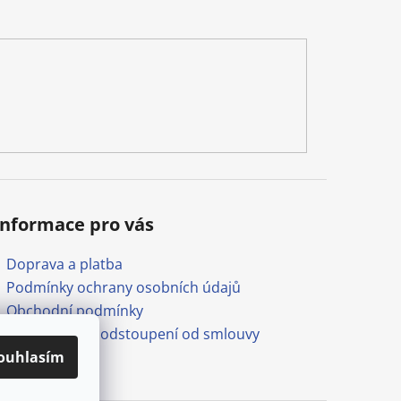
Informace pro vás
Doprava a platba
Podmínky ochrany osobních údajů
Obchodní podmínky
Formulář pro odstoupení od smlouvy
Odkazy
ouhlasím