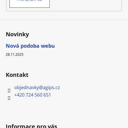
Novinky
Nová podoba webu
28.11.2025
Kontakt
objednavky
@
agips.cz
+420 724 560 651
Informace pro vás