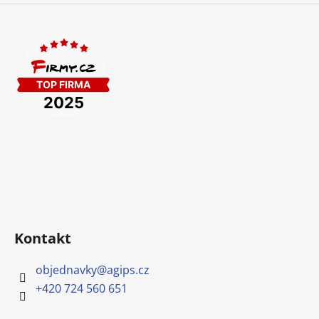
Kontakt
objednavky
@
agips.cz
+420 724 560 651