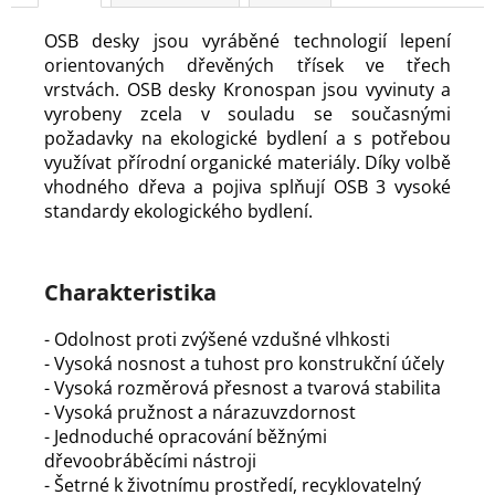
OSB desky jsou vyráběné technologií lepení
orientovaných dřevěných třísek ve třech
vrstvách. OSB desky Kronospan jsou vyvinuty a
vyrobeny zcela v souladu se současnými
požadavky na ekologické bydlení a s potřebou
využívat přírodní organické materiály. Díky volbě
vhodného dřeva a pojiva splňují OSB 3 vysoké
standardy ekologického bydlení.
Charakteristika
- Odolnost proti zvýšené vzdušné vlhkosti
- Vysoká nosnost a tuhost pro konstrukční účely
- Vysoká rozměrová přesnost a tvarová stabilita
- Vysoká pružnost a nárazuvzdornost
- Jednoduché opracování běžnými
dřevoobráběcími nástroji
- Šetrné k životnímu prostředí, recyklovatelný