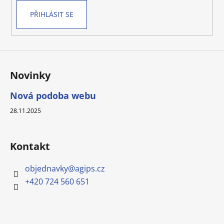
PŘIHLÁSIT SE
Novinky
Nová podoba webu
28.11.2025
Kontakt
objednavky
@
agips.cz
+420 724 560 651