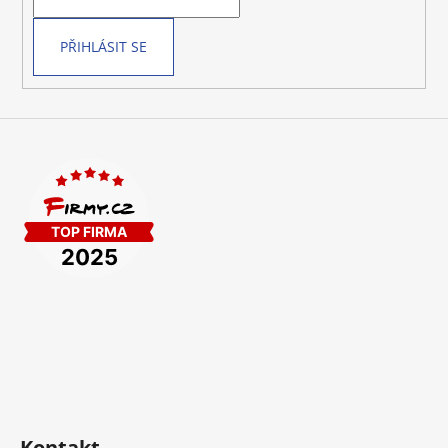
í
PŘIHLÁSIT SE
Kontakt