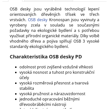
OSB desky jsou vyráběné technologií lepení
orientovaných dřevěných třísek ve třech
vrstvách.
OSB desky
Kronospan jsou vyvinuty a
vyrobeny zcela v souladu se současnými
požadavky na ekologické bydlení a s potřebou
využívat přírodní organické materiály. Díky volbě
vhodného dřeva a pojiva splňují OSB 3 vysoké
standardy ekologického bydlení.
Charakteristika OSB desky PD
odolnost proti zvýšené vzdušné vlhkosti
vysoká nosnost a tuhost pro konstrukční
účely
vysoká rozměrová přesnost a tvarová
stabilita
vysoká pružnost a nárazuvzdornost
jednoduché opracování běžnými
dřevoobráběcími nástroji