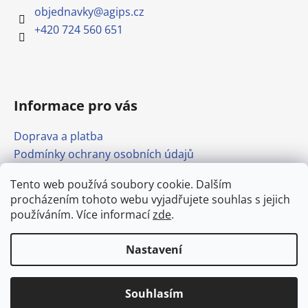
objednavky
@
agips.cz
+420 724 560 651
Informace pro vás
Doprava a platba
Podmínky ochrany osobních údajů
Obchodní podmínky
Tento web používá soubory cookie. Dalším
Formulář pro odstoupení od smlouvy
procházením tohoto webu vyjadřujete souhlas s jejich
Odkazy
používáním. Více informací
zde
.
Nastavení
Vytvořil Shoptet
Doprava stavebnin po Mělníku od
Copyright 2026
agips.cz
. Všechna práva vyhrazena.
250,- Kč. (bez DPH)
Upravit nastavení cookies
Souhlasím