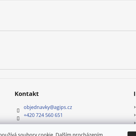
Kontakt
objednavky
@
agips.cz
+420 724 560 651
používá soubory cookie. Dalším procházením