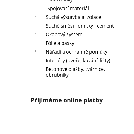
l
Spojovací materiál
Suchá výstavba a izolace
Suché směsi - omítky - cement
Okapový systém
Fólie a pásky
Nářadí a ochranné pomůky
Interiéry (dveře, kování, lišty)
Betonové dlažby, tvárnice,
obrubníky
Přijímáme online platby