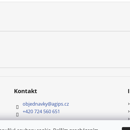
Kontakt
objednavky
@
agips.cz
+420 724 560 651