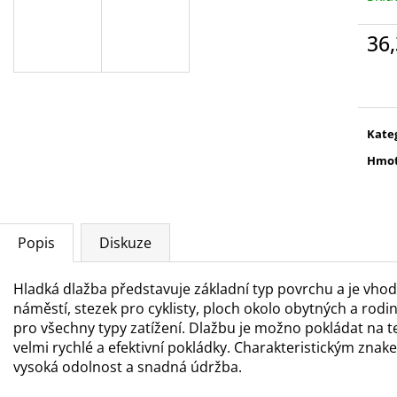
36
Měr
cena
Kate
Hmot
Popis
Diskuze
Hladká dlažba představuje základní typ povrchu a je vhod
náměstí, stezek pro cyklisty, ploch okolo obytných a rod
pro všechny typy zatížení. Dlažbu je možno pokládat na te
velmi rychlé a efektivní pokládky. Charakteristickým znak
vysoká odolnost a snadná údržba.