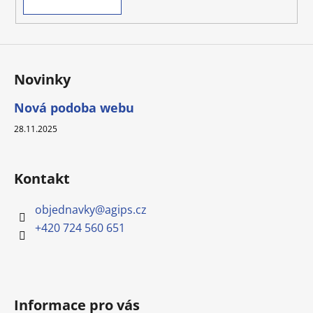
Novinky
Nová podoba webu
28.11.2025
Kontakt
objednavky
@
agips.cz
+420 724 560 651
Informace pro vás