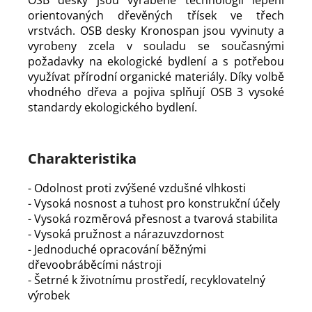
orientovaných dřevěných třísek ve třech
vrstvách. OSB desky Kronospan jsou vyvinuty a
vyrobeny zcela v souladu se současnými
požadavky na ekologické bydlení a s potřebou
využívat přírodní organické materiály. Díky volbě
vhodného dřeva a pojiva splňují OSB 3 vysoké
standardy ekologického bydlení.
Charakteristika
- Odolnost proti zvýšené vzdušné vlhkosti
- Vysoká nosnost a tuhost pro konstrukční účely
- Vysoká rozměrová přesnost a tvarová stabilita
- Vysoká pružnost a nárazuvzdornost
- Jednoduché opracování běžnými
dřevoobráběcími nástroji
- Šetrné k životnímu prostředí, recyklovatelný
výrobek